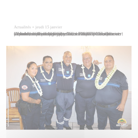
Actualités
jeudi 15 janvier
L’école communale élémentaire Pinai Tipaerui a ouvert sa ludothèque scolaire il y a environ un mois. Cet espace, dédié au jeu éducatif, a été pensé comme un véritable outil pédagogique au service du bien-être et de la réussite des élèves. Cette initiative s’inscrit pleinement dans le projet d’école 2023–2027, qui vise à favoriser un climat…