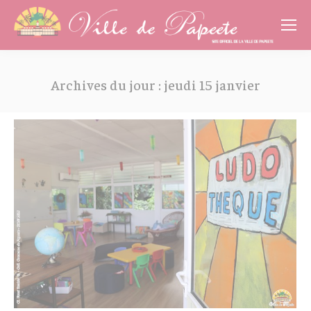
Cookies management panel
Archives du jour :
jeudi 15 janvier
Vous êtes ici :