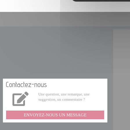
Contactez-nous
Une question, une remarque, une
suggestion, un commentaire ?
ENVOYEZ-NOUS UN MESSAGE