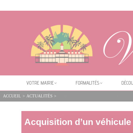
Cookies management panel
VOTRE MAIRIE
FORMALITÉS
DÉCOU
ACCUEIL
>
ACTUALITÉS
>
Acquisition d’un véhicule léger tout utilitai
Acquisition d’un véhicule l