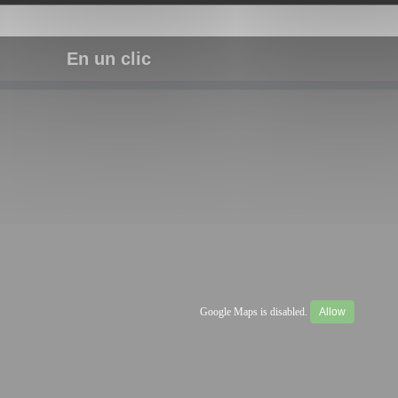
En un clic
Google Maps is disabled.
Allow