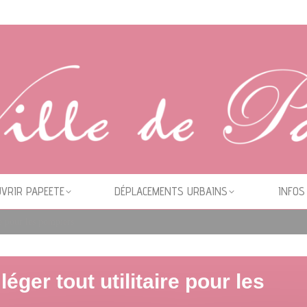
VRIR PAPEETE
DÉPLACEMENTS URBAINS
INFOS
re pour les pompiers
éger tout utilitaire pour les