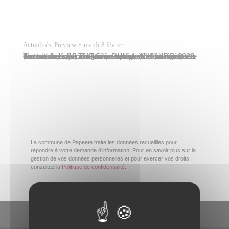
Actualités
,
Preview
mardi 8 février
Le centre d’incendie et de secours (CIS) de Papeete vient de faire l’acquisition ce vendredi 4 février 2022 d’un nouveau VLTU (véhicule léger tout utilitaire). La remise des clés avait lieu en présence de René Temeharo, adjoint au maire délégué notamment à la protection civile, de Rémy Brillant, directeur général des services, d’un représentant de…
La commune de Papeete traite les données recueillies pour
répondre à votre demande d’information. Pour en savoir plus sur la
gestion de vos données personnelles et pour exercer vos droits,
consultez la
Politique de confidentialité
.
En un clic