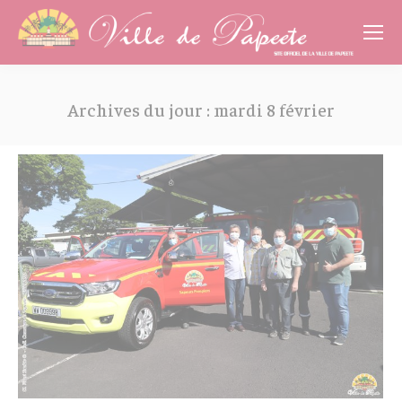
Cookies management panel
Archives du jour :
mardi 8 février
Vous êtes ici :