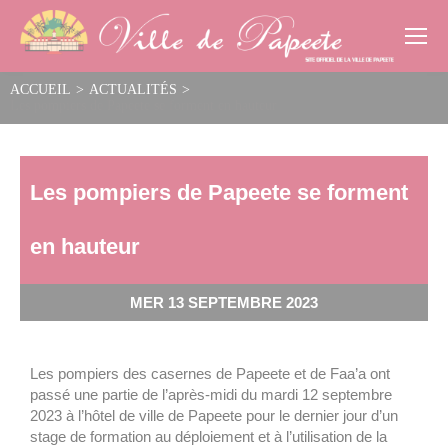
Cookies management panel
ACCUEIL
>
ACTUALITÉS
>
Les pompiers de Papeete se forment en hauteur
Les pompiers de Papeete se forment
en hauteur
MER 13 SEPTEMBRE 2023
Les pompiers des casernes de Papeete et de Faa’a ont
passé une partie de l’après-midi du mardi 12 septembre
2023 à l’hôtel de ville de Papeete pour le dernier jour d’un
stage de formation au déploiement et à l’utilisation de la