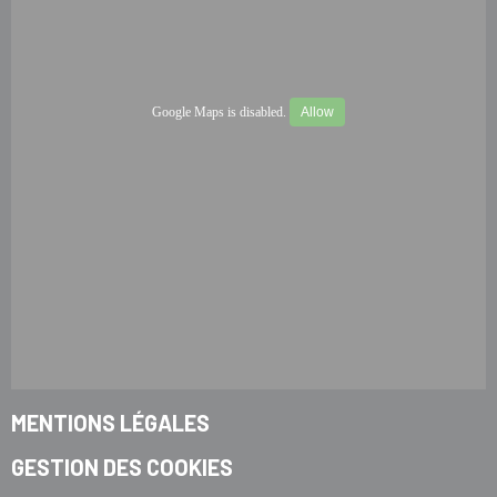
Google Maps is disabled.
Allow
MENTIONS LÉGALES
GESTION DES COOKIES