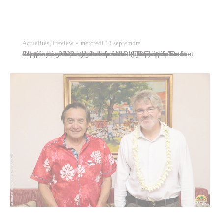
Actualités
,
Preview
mercredi 13 septembre
Les pompiers des casernes de Papeete et de Faa’a ont passé une partie de l’après-midi du mardi 12 septembre 2023 à l’hôtel de ville de Papeete pour le dernier jour d’un stage de formation au déploiement et à l’utilisation de la grande échelle organisé par le Centre de gestion et de formation (CGF) qui s’est…