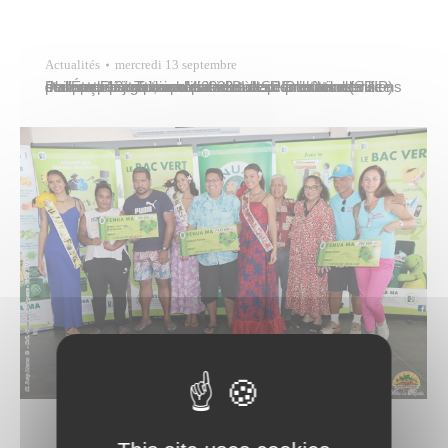
Actualités
mercredi 13 septembre
Philippe Fournier, nouveau directeur fonctionnel du service pénitentiaire d’insertion et de probation (SPIP) était reçu par Tavana Michel Buillard à l’hôtel de ville pour une visite de courtoisie et de présentation le mercredi 13 septembre 2023. Le SPIP est un service de l’État chargé de préparer et d’exécuter les décisions de l’autorité judiciaire relatives à…