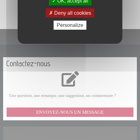
OK, accept all
gestion de vos données personnelles et pour exercer vos droits,
consultez la
POLITIQUE DE CONFIDENTIALITÉ
.
Deny all cookies
Personalize
En un clic
Contactez-nous
Une question, une remarque, une suggestion, un commentaire ?
ENVOYEZ-NOUS UN MESSAGE