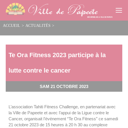
Cookies management panel
ACCUEIL
>
ACTUALITÉS
>
Te Ora Fitness 2023 participe à la lutte contre le cancer
Te Ora Fitness 2023 participe à la
lutte contre le cancer
SAM 21 OCTOBRE 2023
L’association Tahiti Fitness Challenge, en partenariat avec
la Ville de Papeete et avec l’appui de la Ligue contre le
Cancer, organisait l’événement “Te Ora Fitness” ce samedi
21 octobre 2023 de 15 heures à 20 h 30 au complexe