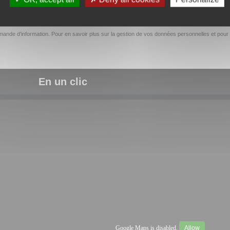
ande d’information. Pour en savoir plus sur la gestion de vos données personnelles et pour 
En un clic
Google Maps is disabled.
Allow