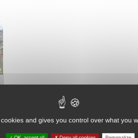
 cookies and gives you control over what you w
OK, accept all
Deny all cookies
Personalize