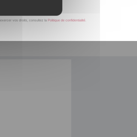
exercer vos droits, consultez la
Politique de confidentialité
.