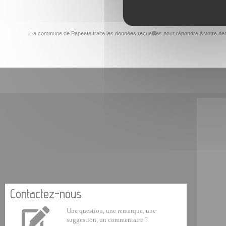
La commune de Papeete traite les données recueillies pour répondre à votre dem
Contactez-nous
Une question, une remarque, une
suggestion, un commentaire ?