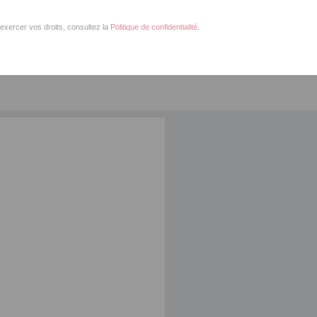
exercer vos droits, consultez la
Politique de confidentialité
.