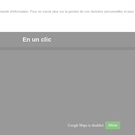
ande d’information. Pour en savoir plus sur la gestion de vos données personnelles et pour 
En un clic
Google Maps is disabled.
Allow