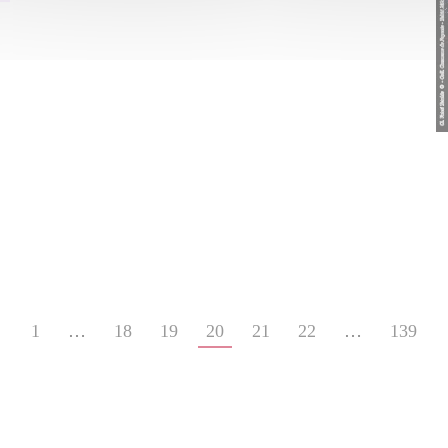
←
1
…
18
19
20
21
22
…
139