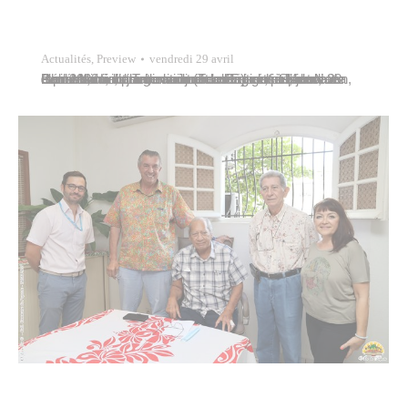
Actualités
,
Preview
vendredi 29 avril
Paul Maiotui, premier adjoint au maire, et Maeva Colombani, adjointe au maire déléguée à l’éducation, représentaient la commune de Papeete ce jeudi 28 avril 2022 à l’inauguration d’un mini-golf à l’école élémentaire de Taimoana (Taunoa), en présence de Christelle Lehartel, ministre de l’Education, de Naea Bennett, ministre de la Jeunesse et des Sports, et du…