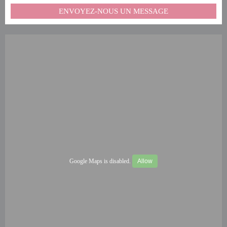
ENVOYEZ-NOUS UN MESSAGE
Google Maps is disabled.
Allow