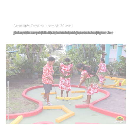
Actualités
,
Preview
samedi 30 avril
Jules Ienfa, adjoint au maire de Papeete délégué à l’eau et à la protection de l’environnement, et Patrick Bordet, conseiller municipal délégué, participaient ce jeudi 28 mars 2022, à la célébration du trentième anniversaire de la Polynésienne des Eaux, filiale du groupe Suez France et concessionnaire du service public de la distribution d’eau potable à…