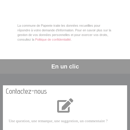
La commune de Papeete traite les données recueillies pour
répondre à votre demande d’information. Pour en savoir plus sur la
gestion de vos données personnelles et pour exercer vos droits,
consultez la
Politique de confidentialité
.
En un clic
Contactez-nous
Une question, une remarque, une suggestion, un commentaire ?