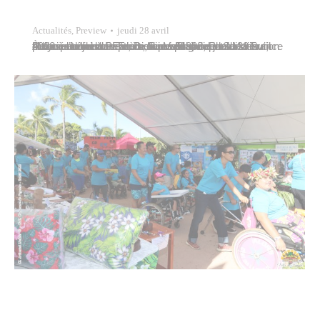
Actualités
,
Preview
jeudi 28 avril
À l’occasion du trentième anniversaire de la Polynésienne des Eaux, filiale du groupe Suez France et concessionnaire du service public de la distribution d’eau potable à Papeete depuis 1992, Paul Maiotui, premier adjoint au maire, accueillait ce jeudi 28 avril 2022 à l’hôtel de ville, Didier Vallon, directeur des filiales outre-mer Eau de Suez France…