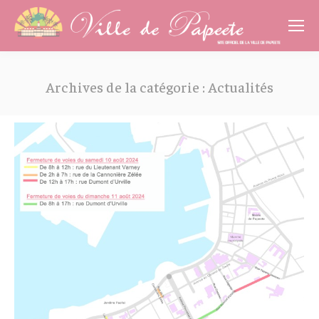
Cookies management panel
Archives de la catégorie :
Actualités
Vous êtes ici :