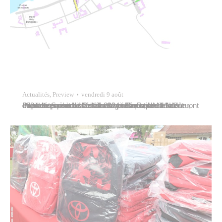
Actualités
,
Preview
vendredi 9 août
Pour des raisons de sécurité publique, la ville de Papeete procèdera à l’abattage d’arbres Maru-Maru, en accotement de certaines voies routières de la capitale. Samedi 10 août 2024 : Dimanche 11 août 2024 : Les riverains de la servitude Papeete Nui seront orientés par la rue Cassiau à contre sens de la circulation pour accéder…