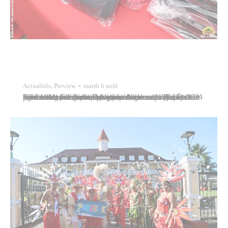
Actualités
,
Preview
mardi 6 août
Tavana Michel Buillard participait ce mardi 6 août 2024 à l’hôtel de ville, à une distribution de cartables en faveur de plus de trois cents collégiens de Papeete et élèves du centre pour jeunes adolescents (CJA) de Fare-Ute par la société Nippon Automoto représentée par Leïana Faugerat-Dang, directrice adjointe. Étaient également présents plusieurs élus du…