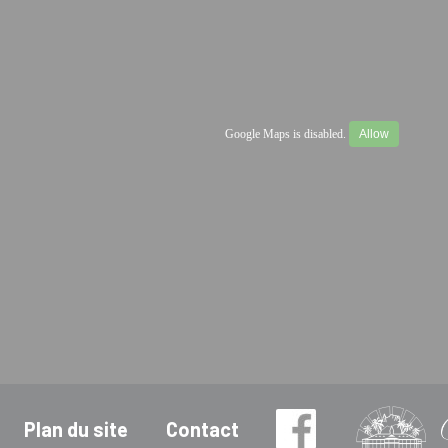
Google Maps is disabled.
Allow
Plan du site
Contact