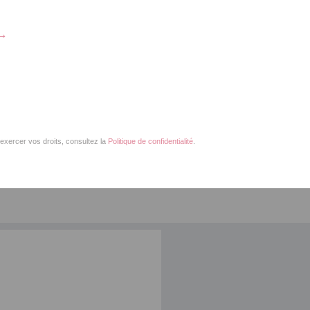
→
exercer vos droits, consultez la
Politique de confidentialité
.