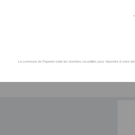
La commune de Papeete traite les données recueillies pour répondre à votre dem