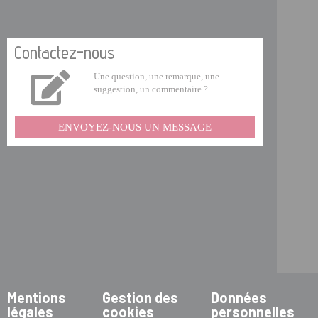
Contactez-nous
Une question, une remarque, une
suggestion, un commentaire ?
ENVOYEZ-NOUS UN MESSAGE
Mentions
Gestion des
Données
légales
cookies
personnelles