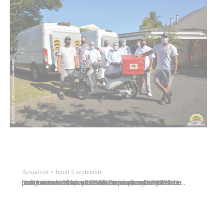
Actualités
lundi 6 septembre
La cuisine centrale de Papeete a réceptionné deux fourgons neufs le mercredi 1er septembre 2021 en présence de Vincent Coué, conseiller délégué à la restauration municipale. La cuisine centrale assure ordinairement la production, la livraison et la distribution de plus de 2 400 repas par jour ouvré, destinés aux élèves des dix écoles maternelles et…