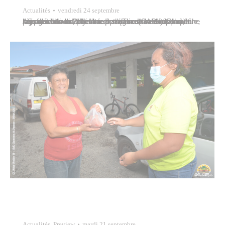
Actualités
vendredi 24 septembre
Afin de venir en aide aux personnes sans emploi et aux familles en difficulté en raison de la crise sanitaire, les agriculteurs, pêcheurs et éleveurs ont répondu à l’appel à la solidarité lancé par Thomas Moutame, président de la Chambre de l’agriculture et de la pêche lagonaire de la Polynésie française (CAPL). Plus de six…
Actualités
,
Preview
mardi 21 septembre