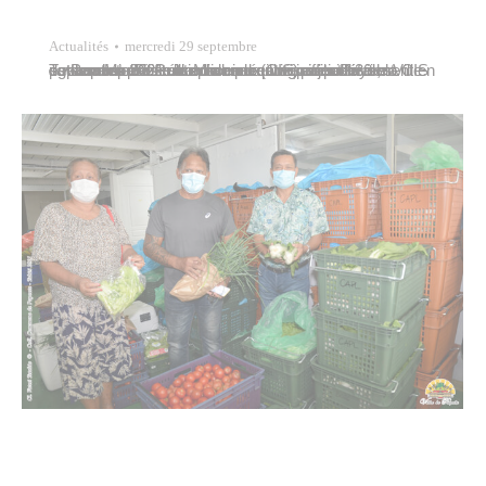
Actualités
mercredi 29 septembre
Tavana Michel Buillard a rencontré ce jeudi 30 septembre 2021 de nombreux stagiaires en convention d’insertion sociale (CIS) affectés à la Ville de Papeete.Des élus du conseil municipal étaient également présents.Mis en œuvre par le Pays, la CIS est un dispositif exceptionnel qui vise à aider des personnes en situation de précarité particulièrement en cette…