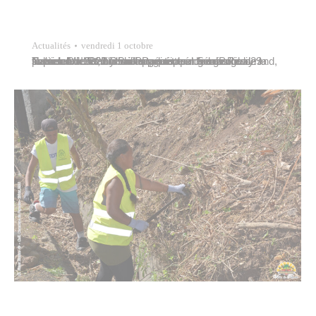
Actualités
vendredi 1 octobre
Tavana Michel Buillard a rencontré ce mercredi 29 septembre 2021 Olivier Paquette et Serge Rivayrand, tous deux commissaires généraux de la Police Nationale. Il était accompagné pour l’occasion de Patrick Bordet, conseiller municipal en charge de la police et de Rémy Brillant, directeur général des services de la Ville de Papeete..