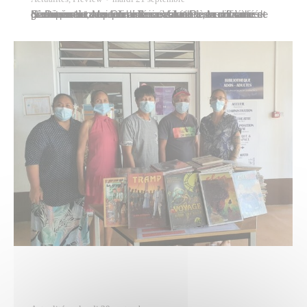
Soucieux de venir en aide aux familles en difficulté et démunies à cause de la crise sanitaire, la société Nautisport et son fournisseur Volvo Penta ont lancé une opération de solidarité consistant à leur fournir gratuitement du poisson frais acheté à une dizaine de pêcheurs locaux. Commencée dans les communes de Punaauia, Maupiti et Bora…