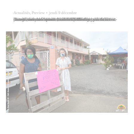
Actualités
,
Preview
jeudi 9 décembre
Une dizaine de familles en difficulté des quartiers prioritaires de Papeete, sélectionnées par la direction des affaires sociales et civiles (DASC), bénéficiaient d’une remise de paniers alimentaires organisée ce mercredi 8 décembre 2021 à La Mission par la Croix-Rouge, en partenariat avec le Contrat de ville. Cette distribution avait lieu à la salle Te Aroha…