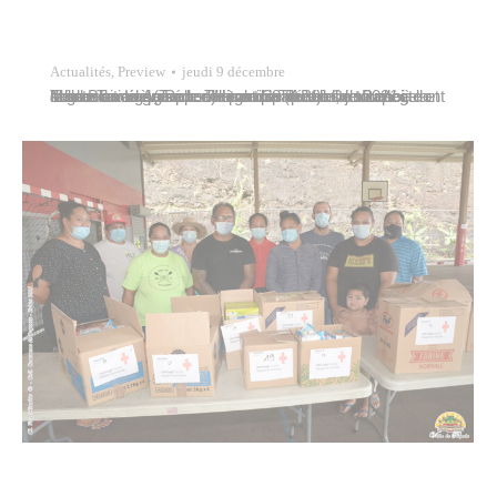
Actualités
,
Preview
jeudi 9 décembre
Trente-six élèves du collège de Tipaerui, du collège Maco-Tevane (Taunoa) et du Centre des jeunes adolescents de Papeete participaient à un tournoi d’échecs organisé le mercredi 8 décembre 2021 à la salle Blue Lagoon de Taunoa par la Ville de Papeete et l’association Agir pour l’insertion (API). Ce tournoi, dont le grand vainqueur est Hiroa…