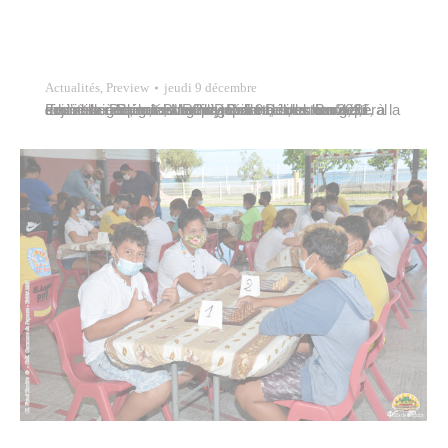
Actualités
,
Preview
jeudi 9 décembre
En l’absence du maire de Papeete, Jules Ienfa, 9e adjoint au maire, accompagné de Patrick Bordet, conseiller délégué et Rémy Brillant, directeur général des services, ont accueilli, jeudi 9 décembre 2021, à la mairie de Papeete, Mathieu Desetres, le nouveau directeur général de la Polynésienne des eaux qui succède à Benoît Burguin.