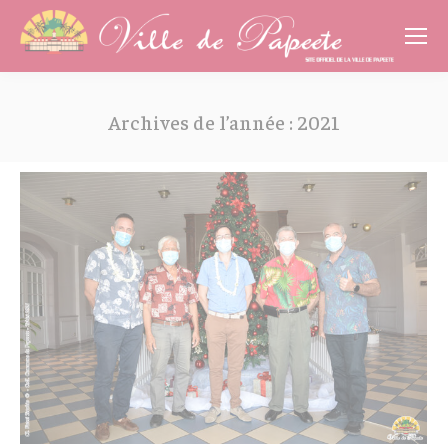
Cookies management panel
Archives de l’année :
2021
Vous êtes ici :