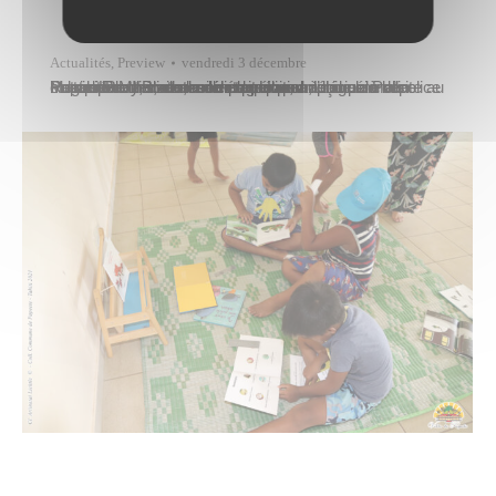
Actualités
,
Preview
vendredi 3 décembre
Patrick Bordet, conseiller municipal délégué à la police et la prévention de la délinquance, a reçu ce matin Matahi Brotherson, maire de Uturoa, pour une visite au Poste de commandement opérationnel de la Police municipale.Il était accompagné pour l’occasion de Roger Lamy, directeur de la police municipale de Papeete. M. Brotherson était quand à lui…