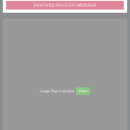
ENVOYEZ-NOUS UN MESSAGE
Google Maps is disabled.
Allow