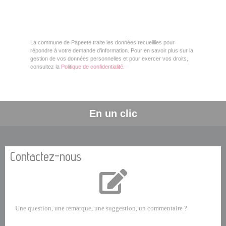
La commune de Papeete traite les données recueillies pour
répondre à votre demande d’information. Pour en savoir plus sur la
gestion de vos données personnelles et pour exercer vos droits,
consultez la
Politique de confidentialité
.
En un clic
Contactez-nous
Une question, une remarque, une suggestion, un commentaire ?