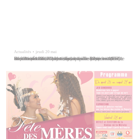
Actualités
jeudi 20 mai
Le 20 mai 1890, le président de la Troisième République Sadi Carnot signait le décret de création de la commune de Papeete, la première à être instituée dans les Établissements Français de l’Océanie (EFO, ancien nom de la Polynésie française jusqu’en 1957). Elle fête donc son 131e anniversaire. Papeete tire son nom de la terre…