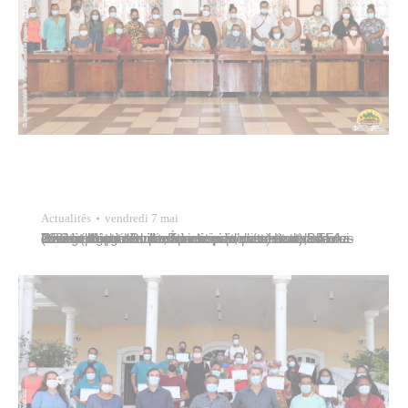
Actualités
vendredi 7 mai
Tavana Michel Buillard participait, ce mercredi 5 mai 2021 à l’hôtel de ville, à la remise d’attestations du PSC1 (prévention et secours civiques) et du BAFA (brevet d’aptitude aux fonctions d’animateur), aux douze engagés du service civique assistant les coordinateurs de quartier dans la mise en œuvre des actions de proximité. Étaient présents Hinatea Tama-Georges…