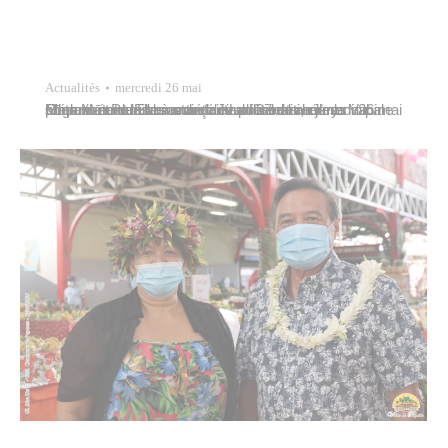
Actualités
mercredi 26 mai
Elles sont neuf commerçantes du marché municipal Mapuru a Paraita à concourir pour le titre de la Vahine nō te Mātete. Elles ont été évaluées le mercredi 26 mai sur la tenue de leur stand. Jeudi 27 mai, elles présenteront leur savoir-faire artisanal au jury. Organisée dans le cadre de La fête des mères au…