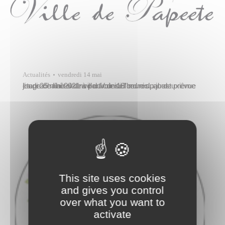
Actualités
vendredi 14 mai
La prochaine séance du conseil municipal est prévue jeudi 25 mai 2021 à partir de 16 heures, au deuxième étage de l’hôtel de ville. Voir ici l’ordre du jour.
This site uses cookies
and gives you control
over what you want to
activate