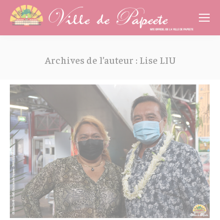
Cookies management panel
Archives de l’auteur :
Lise LIU
Vous êtes ici :