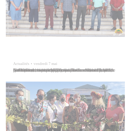
Actualités
vendredi 7 mai
Sollicitée en début d’année par la direction du futur hôtel Hilton en vue de prochains recrutements, la Ville de Papeete, avec le soutien de l’association Emploi, Formation, Insertion (EFI), a sélectionné, au sein des quartiers de la capitale, trente profils motivés pour les former aux emplois proposés Tavana Michel Buillard procédait, le mercredi 5 mai…