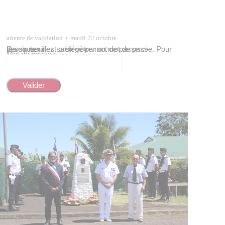
attente de validation
mardi 22 octobre
Ce contenu est protégé par un mot de passe. Pour le voir, veuillez saisir votre mot de passe ci-dessous :
Mot de passe :