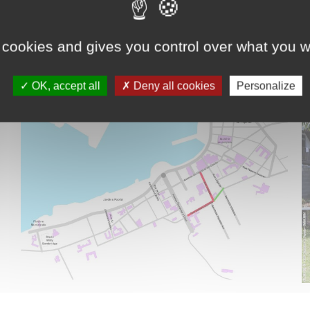
Le conseil municipal de Papeete se réunira le jeudi 14 octobre 2024, au deuxième étage de la mairie, à partir de 16 heures.
 cookies and gives you control over what you w
OK, accept all
Deny all cookies
Personalize