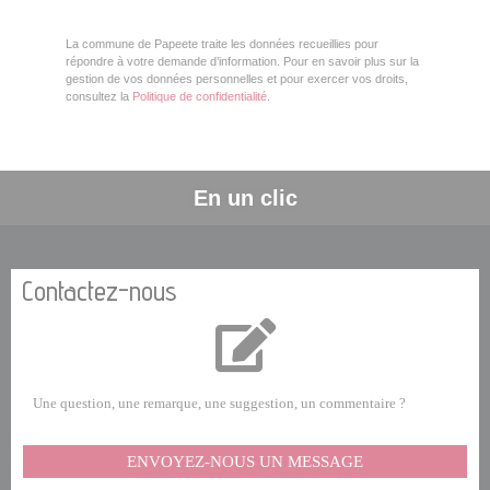
La commune de Papeete traite les données recueillies pour
répondre à votre demande d’information. Pour en savoir plus sur la
gestion de vos données personnelles et pour exercer vos droits,
consultez la
Politique de confidentialité
.
En un clic
Contactez-nous
Une question, une remarque, une suggestion, un commentaire ?
ENVOYEZ-NOUS UN MESSAGE