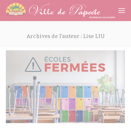
Cookies management panel
Archives de l’auteur :
Lise LIU
Vous êtes ici :