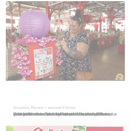
Actualités
,
Preview
mercredi 8 février
Pour célébrer la Saint-Valentin, le cœur est à l’honneur au marché municipal de Papeete Mapuru a Paraita qu’il décore dans tous les formats, du plus petit au plus grand. Un choix très large de produits et d’articles vous permettra certainement de trouver le cadeau idéal pour votre chérie ou votre chéri. Vous pourrez aussi tenter…