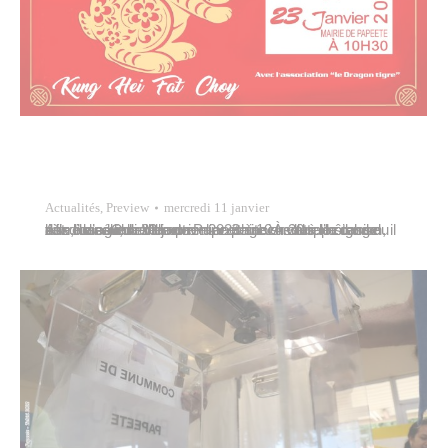
Actualités
,
Preview
mercredi 11 janvier
Afin de célébrer le nouvel an chinois sous le signe du lièvre d’eau, la Ville de Papeete accueillera la danse des lions lundi 23 janvier 2023 à 10 h 30 à l’hôtel de ville, dans le hall du premier étage. À cette occasion, il est d’usage de remettre une petite enveloppe rouge aux lions. Ouvert…