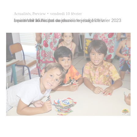
Actualités
,
Preview
vendredi 10 février
Le conseil municipal se réunira le jeudi 16 février 2023 à partir de 16 heures au deuxième étage de la mairie.Voir ici l’ordre du jour.