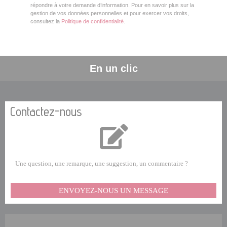
répondre à votre demande d’information. Pour en savoir plus sur la
gestion de vos données personnelles et pour exercer vos droits,
consultez la
Politique de confidentialité
.
En un clic
Contactez-nous
Une question, une remarque, une suggestion, un commentaire ?
ENVOYEZ-NOUS UN MESSAGE