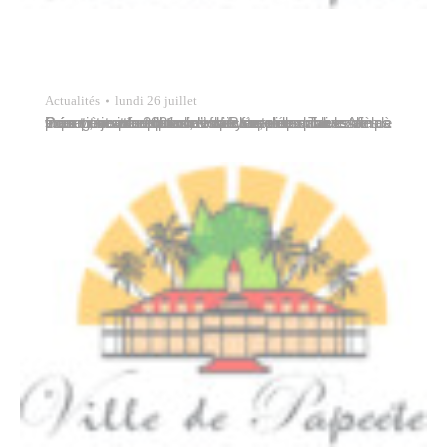
Actualités
lundi 26 juillet
Pour votre information, les factures des ordures ménagères de 2021 sont dès lors disponibles. Afin de vous permettre d’honorer ces factures dans le temps imparti, et avant que des frais supplémentaires ne soient rajoutés en cas d’impayés, vous pouvez dès à présent vous rapprocher du Bureau des Taxes de la Commune pour obtenir vos factures.…