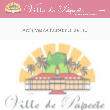
Cookies management panel
Archives de l’auteur :
Lise LIU
Vous êtes ici :