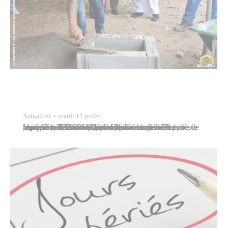
Actualités
mardi 13 juillet
Marcelino Teata, septième adjoint au maire, représentait Tavana Michel Buillard lors de la pose de la première pierre de la résidence sociale Titioro iti, lundi 12 juillet 2021. La cérémonie avait lieu en présence d’Edouard Fritch, président de la Polynésie française, Jean Christophe Bouissou, ministre du logement, de l’aménagement, en charge des transports intérinsulaires, des…