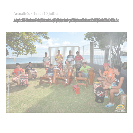
Actualités
lundi 19 juillet
La Ville de Papeete, en partenariat avec l’association Agir Pour l’Insertion (API), organise six centres aérés pendant les vacances scolaires du 5 au 30 juillet 2021, accueillant 480 enfants et adolescents de 3 à 17 ans à l’école maternelle Ui-Tama de Tipaerui, au CJA de Fare Ute, à la salle Blue Lagoon de Taunoa et…