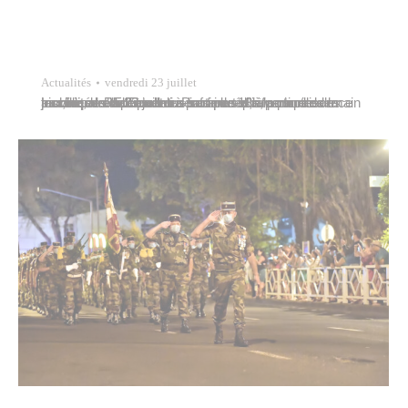
Actualités
vendredi 23 juillet
La ville de Papeete vous informe que la piscine municipale de Tipaerui sera fermée, à compter de ce jour, vendredi 23 juillet à partir de 13h, pour raisons techniques. Elle rouvrira ses portes à partir de demain aux heures habituelles. Pour plus d’infos sur les modalités d’accès et les horaires d’ouverture de la piscine, vous…