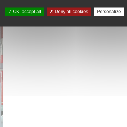
OK, accept all
Deny all cookies
Personalize