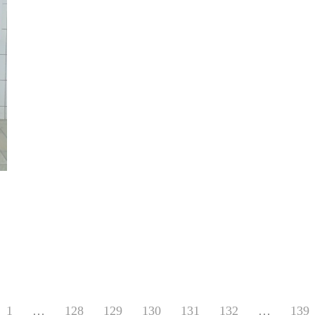
1
…
128
129
130
131
132
…
139