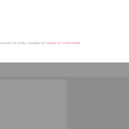
exercer vos droits, consultez la
Politique de confidentialité
.