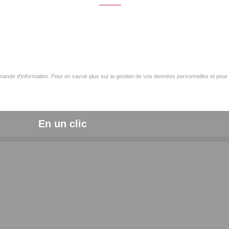
ande d’information. Pour en savoir plus sur la gestion de vos données personnelles et pour 
En un clic