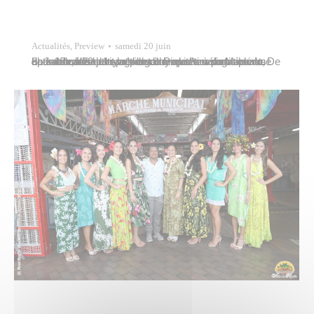
Actualités
,
Preview
samedi 20 juin
Le samedi 20 juin, la Ville de Papeete a organisé une opération de nettoyage dans le quartier de Mama’o, dans le cadre de son programme d’amélioration du cadre de vie et de préservation de l’environnement. De 8h à 12h, les habitants ont été invités à participer activement à cette action citoyenne en sortant leurs encombrants…