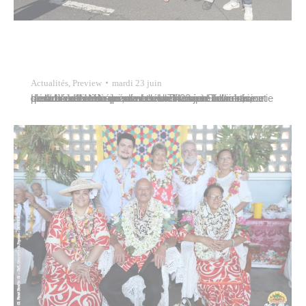
Actualités
,
Preview
mardi 23 juin
L’école de la Mission a vécu un moment particulièrement émouvant mardi 23 juin à l’occasion de la bénédiction de sa nouvelle fresque murale, une œuvre collective qui vient désormais embellir le quotidien des élèves, de la communauté éducative et de l’ensemble du quartier de La Mission. La cérémonie s’est déroulée en présence de Thomas Slowinski,…