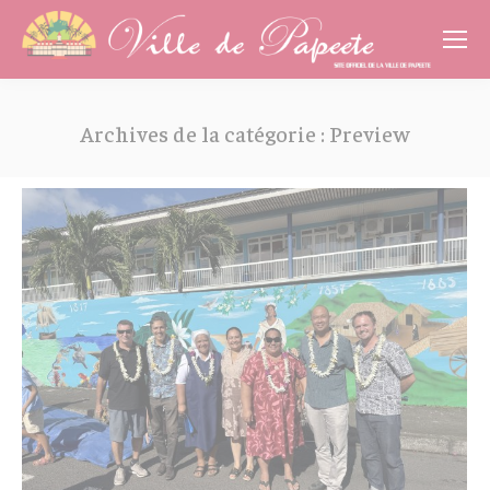
Cookies management panel
Archives de la catégorie :
Preview
Vous êtes ici :