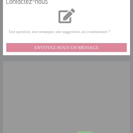
Contactez-nous
Une question, une remarque, une suggestion, un commentaire ?
ENVOYEZ-NOUS UN MESSAGE