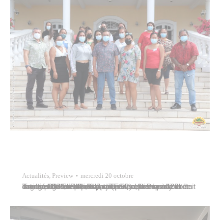
Actualités
,
Preview
mercredi 20 octobre
Tavana Michel Buillard participait, ce mercredi 20 octobre 2021, à la présentation de douze nouveaux engagés du service civique (ESC) affectés à la direction de l’emploi, de la jeunesse, des sports et de la cohésion sociale de la commune de Papeete. Il était accompagné de Marcelino Teata, septième adjoint au maire, et de Steven Rey,…