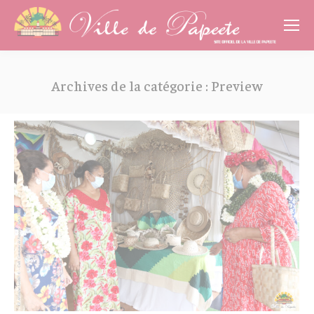
Cookies management panel
Archives de la catégorie :
Preview
Vous êtes ici :