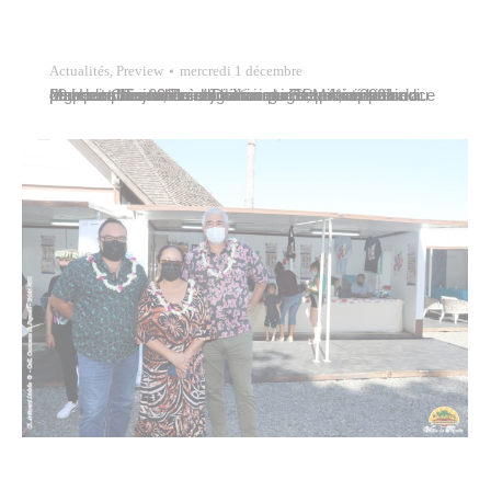
Actualités
,
Preview
mercredi 1 décembre
Marcelino Teata, 7e adjoint au maire, participait lundi 29 novembre 2021 à la cérémonie de présentation au drapeau des jeunes stagiaires du RSMA, en présence du Haut-Commissaire Dominique Sorain et de personnalités civiles et militaires. Cette cérémonie pour les promotions d’octobre et novembre 2021 marque solennellement leur engagement au sein du régiment du service militaire…