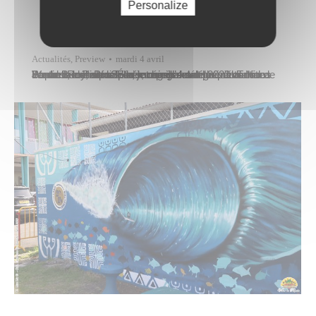
Personalize
Actualités
,
Preview
mardi 4 avril
Steven Rey, conseiller municipal délégué à la Jeunesse et aux Sports, représentait la commune de Papeete lors de la cérémonie d’ouverture du Tahiti World Beach Pro Tour, le mardi 4 avril 2023 dans les Jardins de Paofai. Étaient également présents Naea Bennett, ministre de la jeunesse et de la prévention contre la délinquance en charge…