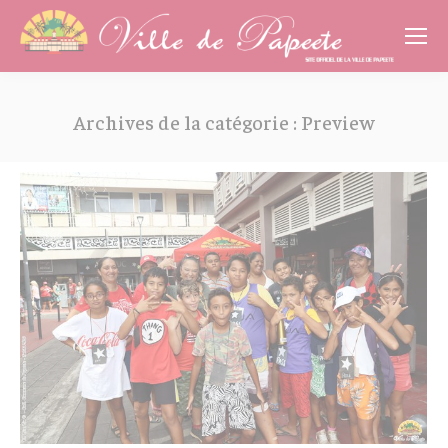
Cookies management panel
Archives de la catégorie :
Preview
Vous êtes ici :