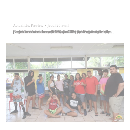
Actualités
,
Preview
jeudi 20 avril
Dans le cadre de ses actions de proximité et de son projet éducatif local (PEL), la Ville de Papeete organisait le mercredi 19 avril 2023 un grand jeu de piste au cœur du quartier du Commerce, auquel plus de 160 enfants issus des quartiers prioritaires ont participé. Ils ont arpenté les voies piétonnes afin d’y…