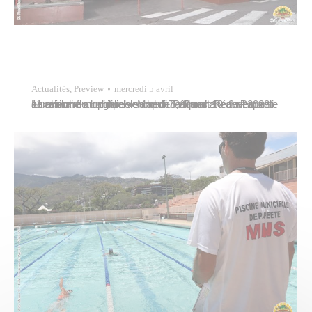
Actualités
,
Preview
mercredi 5 avril
Le marché municipal « Mapuru a Paraita » de Papeete sera fermé au public vendredi 7 et lundi 10 avril 2023 en raison du long week-end de Pâques. Réouverture aux horaires habituels samedi 8, dimanche 9 et mardi 11 avril.