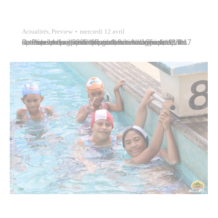
Actualités
,
Preview
mercredi 12 avril
Dans le cadre de son programme Ado-Sport, la Ville de Papeete organisait durant les vacances scolaires du 3 au 14 avril 2023 des activités à dominante sportive en faveur de 65 adolescents âgés de 13 à 17 ans issus des quartiers prioritaires de la capitale. Ils ont ainsi pu pratiquer le futsal, l’ultimate (frisbee), le…