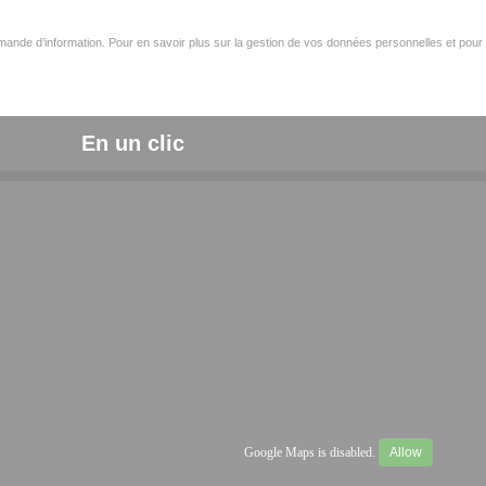
ande d’information. Pour en savoir plus sur la gestion de vos données personnelles et pour 
En un clic
Google Maps is disabled.
Allow