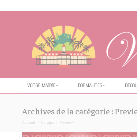
Cookies management panel
VOTRE MAIRIE
FORMALITÉS
DÉCOU
Archives de la catégorie :
Previ
Vous êtes ici :
Accueil
Catégorie "Preview"