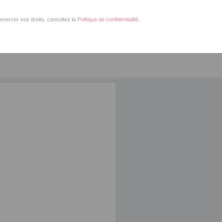
exercer vos droits, consultez la
Politique de confidentialité
.