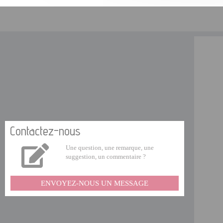
Contactez-nous
Une question, une remarque, une
suggestion, un commentaire ?
ENVOYEZ-NOUS UN MESSAGE