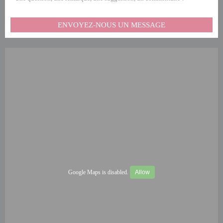
ENVOYEZ-NOUS UN MESSAGE
Google Maps is disabled.
Allow