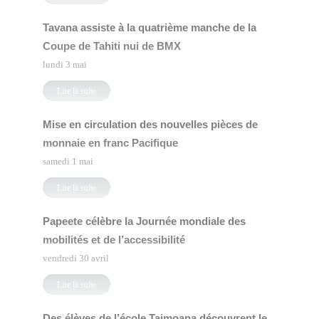
Tavana assiste à la quatrième manche de la
Coupe de Tahiti nui de BMX
lundi 3 mai
Lire la suite
Mise en circulation des nouvelles pièces de
monnaie en franc Pacifique
samedi 1 mai
Lire la suite
Papeete célèbre la Journée mondiale des
mobilités et de l’accessibilité
vendredi 30 avril
Lire la suite
Des élèves de l’école Taimoana découvrent le