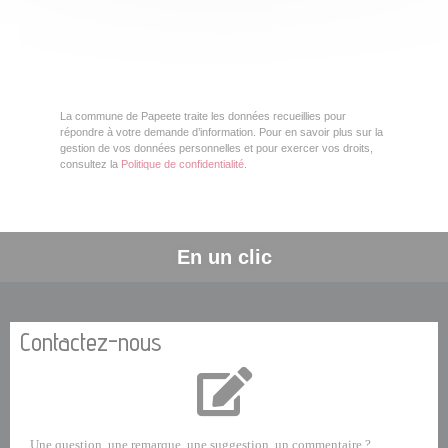
La commune de Papeete traite les données recueillies pour
répondre à votre demande d’information. Pour en savoir plus sur la
gestion de vos données personnelles et pour exercer vos droits,
consultez la
Politique de confidentialité
.
En un clic
Contactez-nous
Une question, une remarque, une suggestion, un commentaire ?