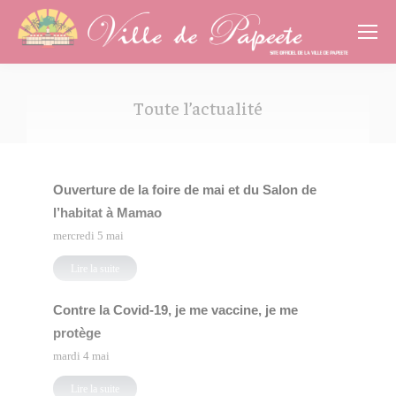
Cookies management panel
Toute l’actualité
Vous êtes ici :
Ouverture de la foire de mai et du Salon de
l’habitat à Mamao
mercredi 5 mai
Lire la suite
Contre la Covid-19, je me vaccine, je me
protège
mardi 4 mai
Lire la suite