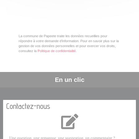
La commune de Papeete traite les données recueillies pour
répondre à votre demande d’information. Pour en savoir plus sur la
gestion de vos données personnelles et pour exercer vos droits,
consultez la
Politique de confidentialité
.
En un clic
Contactez-nous
Une question, une remarque, une suggestion, un commentaire ?