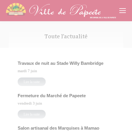
Cookies management panel
Toute l’actualité
Vous êtes ici :
Travaux de nuit au Stade Willy Bambridge
mardi 7 juin
Lire la suite
Fermeture du Marché de Papeete
vendredi 3 juin
Lire la suite
Salon artisanal des Marquises à Mamao