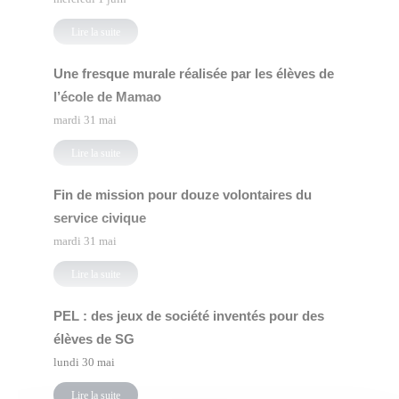
Lire la suite
Une fresque murale réalisée par les élèves de
l’école de Mamao
mardi 31 mai
Lire la suite
Fin de mission pour douze volontaires du
service civique
mardi 31 mai
Lire la suite
PEL : des jeux de société inventés pour des
élèves de SG
lundi 30 mai
Lire la suite