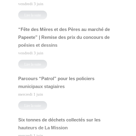
vendredi 3 juin
Lire la suite
“Fête des Mères et des Pères au marché de
Papeete” | Remise des prix du concours de
poésies et dessins
vendredi 3 juin
Lire la suite
Parcours “Patrol” pour les policiers
municipaux stagiaires
mercredi 1 juin
Lire la suite
Six tonnes de déchets collectés sur les
hauteurs de La Mission
mercredi 1 juin