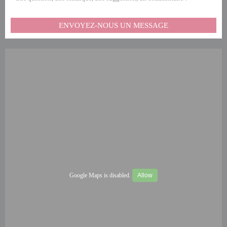
ENVOYEZ-NOUS UN MESSAGE
Google Maps is disabled.
Allow