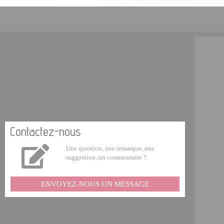
Contactez-nous
Une question, une remarque, une
suggestion, un commentaire ?
ENVOYEZ-NOUS UN MESSAGE