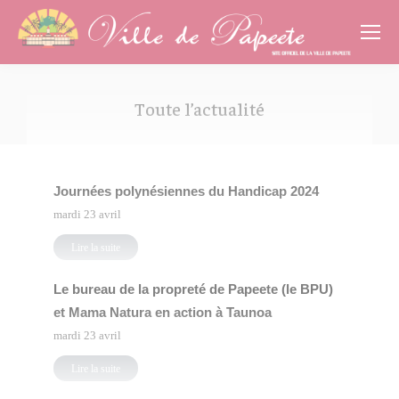
Cookies management panel
Toute l’actualité
Vous êtes ici :
Journées polynésiennes du Handicap 2024
mardi 23 avril
Lire la suite
Le bureau de la propreté de Papeete (le BPU)
et Mama Natura en action à Taunoa
mardi 23 avril
Lire la suite