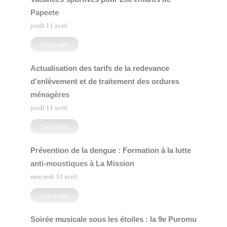
Papeete
jeudi 11 avril
Lire la suite
Actualisation des tarifs de la redevance
d’enlèvement et de traitement des ordures
ménagères
jeudi 11 avril
Lire la suite
Prévention de la dengue : Formation à la lutte
anti-moustiques à La Mission
mercredi 10 avril
Lire la suite
Soirée musicale sous les étoiles : la 9e Puromu