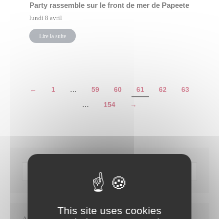
Party rassemble sur le front de mer de Papeete
lundi 8 avril
Lire la suite
←
1
…
59
60
61
62
63
…
154
→
This site uses cookies