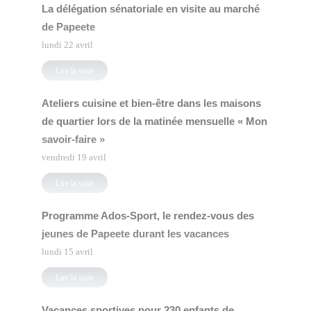
La délégation sénatoriale en visite au marché
de Papeete
lundi 22 avril
Lire la suite
Ateliers cuisine et bien-être dans les maisons
de quartier lors de la matinée mensuelle « Mon
savoir-faire »
vendredi 19 avril
Lire la suite
Programme Ados-Sport, le rendez-vous des
jeunes de Papeete durant les vacances
lundi 15 avril
Lire la suite
Vacances sportives pour 230 enfants de