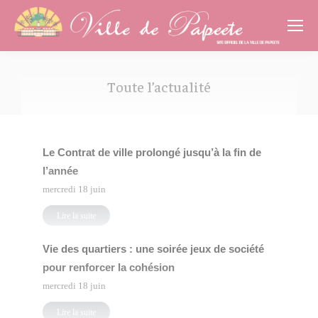
Cookies management panel
Toute l’actualité
Vous êtes ici :
Le Contrat de ville prolongé jusqu’à la fin de
l’année
mercredi 18 juin
Lire la suite
Vie des quartiers : une soirée jeux de société
pour renforcer la cohésion
mercredi 18 juin
Lire la suite