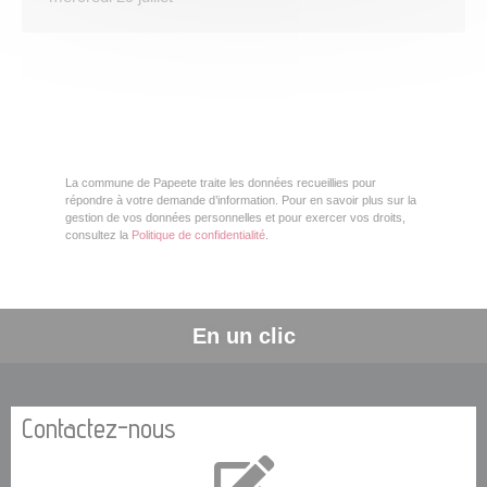
La commune de Papeete traite les données recueillies pour
répondre à votre demande d’information. Pour en savoir plus sur la
gestion de vos données personnelles et pour exercer vos droits,
consultez la
Politique de confidentialité
.
En un clic
Contactez-nous