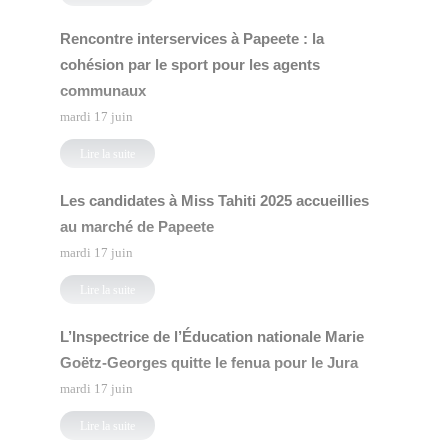
Rencontre interservices à Papeete : la
cohésion par le sport pour les agents
communaux
mardi 17 juin
Lire la suite
Les candidates à Miss Tahiti 2025 accueillies
au marché de Papeete
mardi 17 juin
Lire la suite
L’Inspectrice de l’Éducation nationale Marie
Goëtz-Georges quitte le fenua pour le Jura
mardi 17 juin
Lire la suite