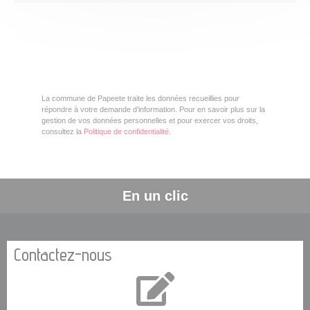
La commune de Papeete traite les données recueillies pour
répondre à votre demande d’information. Pour en savoir plus sur la
gestion de vos données personnelles et pour exercer vos droits,
consultez la
Politique de confidentialité
.
En un clic
Contactez-nous