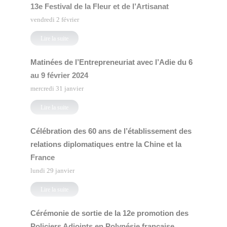
13e Festival de la Fleur et de l’Artisanat
vendredi 2 février
Lire la suite
Matinées de l’Entrepreneuriat avec l’Adie du 6
au 9 février 2024
mercredi 31 janvier
Lire la suite
Célébration des 60 ans de l’établissement des
relations diplomatiques entre la Chine et la
France
lundi 29 janvier
Lire la suite
Cérémonie de sortie de la 12e promotion des
Policiers Adjoints en Polynésie française