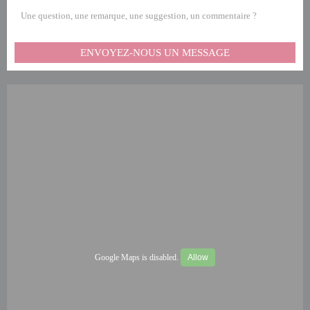
Une question, une remarque, une suggestion, un commentaire ?
ENVOYEZ-NOUS UN MESSAGE
Google Maps is disabled.
Allow