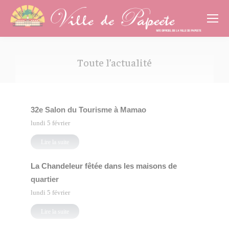
Cookies management panel
Toute l’actualité
Vous êtes ici :
32e Salon du Tourisme à Mamao
lundi 5 février
Lire la suite
La Chandeleur fêtée dans les maisons de
quartier
lundi 5 février
Lire la suite