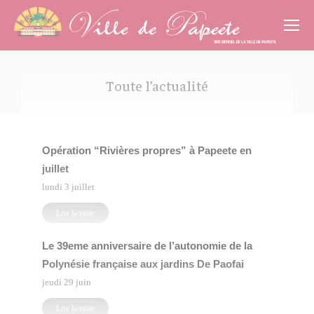
Cookies management panel
Toute l’actualité
Vous êtes ici :
Opération “Rivières propres” à Papeete en
juillet
lundi 3 juillet
Lire la suite
Le 39eme anniversaire de l’autonomie de la
Polynésie française aux jardins De Paofai
jeudi 29 juin
Lire la suite