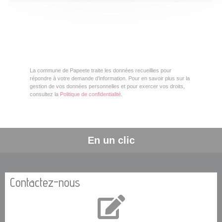
La commune de Papeete traite les données recueillies pour
répondre à votre demande d’information. Pour en savoir plus sur la
gestion de vos données personnelles et pour exercer vos droits,
consultez la
Politique de confidentialité
.
En un clic
Contactez-nous