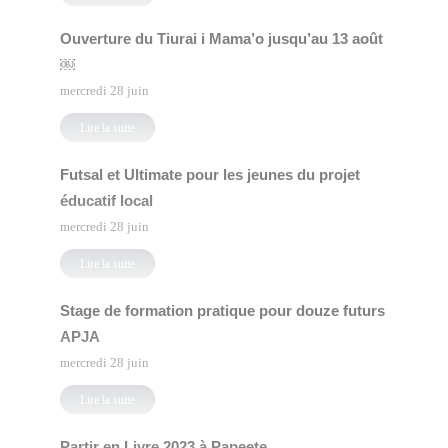
Ouverture du Tiurai i Mama’o jusqu’au 13 août
￼
mercredi 28 juin
Lire la suite
Futsal et Ultimate pour les jeunes du projet
éducatif local
mercredi 28 juin
Lire la suite
Stage de formation pratique pour douze futurs
APJA
mercredi 28 juin
Lire la suite
Partir en Livre 2023 à Papeete