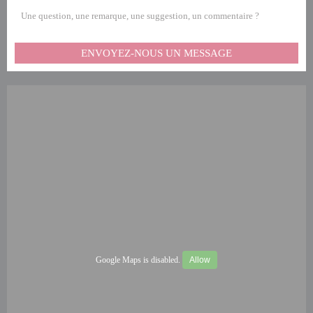
Une question, une remarque, une suggestion, un commentaire ?
ENVOYEZ-NOUS UN MESSAGE
Google Maps is disabled.
Allow