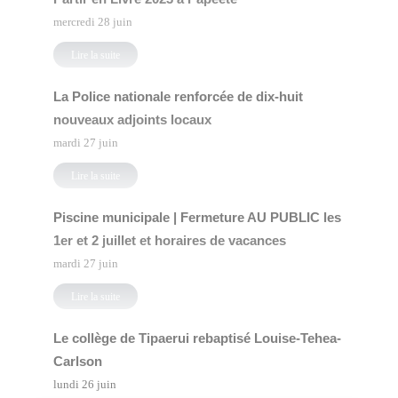
mercredi 28 juin
Lire la suite
La Police nationale renforcée de dix-huit
nouveaux adjoints locaux
mardi 27 juin
Lire la suite
Piscine municipale | Fermeture AU PUBLIC les
1er et 2 juillet et horaires de vacances
mardi 27 juin
Lire la suite
Le collège de Tipaerui rebaptisé Louise-Tehea-
Carlson
lundi 26 juin