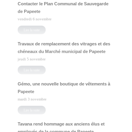
Contacter le Plan Communal de Sauvegarde
de Papeete
vendredi 6 novembre
Lire la suite
Travaux de remplacement des vitrages et des
chéneaux du Marché municipal de Papeete
jeudi 5 novembre
Lire la suite
Gémo, une nouvelle boutique de vêtements à
Papeete
mardi 3 novembre
Lire la suite
Tavana rend hommage aux anciens élus et
employés de la commune de Papeete