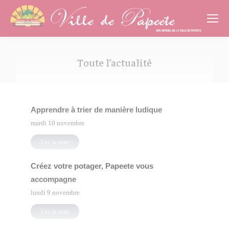
Cookies management panel
Toute l’actualité
Vous êtes ici :
Apprendre à trier de manière ludique
mardi 10 novembre
Lire la suite
Créez votre potager, Papeete vous
accompagne
lundi 9 novembre
Lire la suite