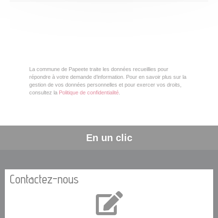
La commune de Papeete traite les données recueillies pour
répondre à votre demande d’information. Pour en savoir plus sur la
gestion de vos données personnelles et pour exercer vos droits,
consultez la
Politique de confidentialité
.
En un clic
Contactez-nous