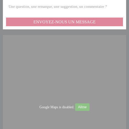
Une question, une remarque, une suggestion, un commentaire ?
ENVOYEZ-NOUS UN MESSAGE
Google Maps is disabled.
Allow