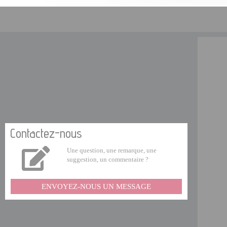
Contactez-nous
Une question, une remarque, une
suggestion, un commentaire ?
ENVOYEZ-NOUS UN MESSAGE