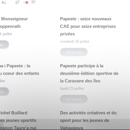
 Monseigneur
Papeete : seize nouveaux
oppenrath
CAE pour seize entreprises
privées
 juillet
vendredi 29 juillet
ite
Lire la suite
 i Papeete : la
Papeete participe à la
u coeur des enfants
deuxième édition sportive de
la Caravane des îles
llet
lundi 25 juillet
ite
Lire la suite
ichel Buillard
Des activités créatives et du
les jeunes sportifs
sport pour les jeunes de
ération Taure’a nui
Vaitavatava