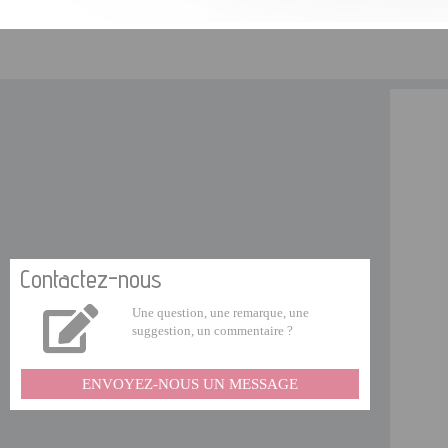
Contactez-nous
Une question, une remarque, une
suggestion, un commentaire ?
ENVOYEZ-NOUS UN MESSAGE