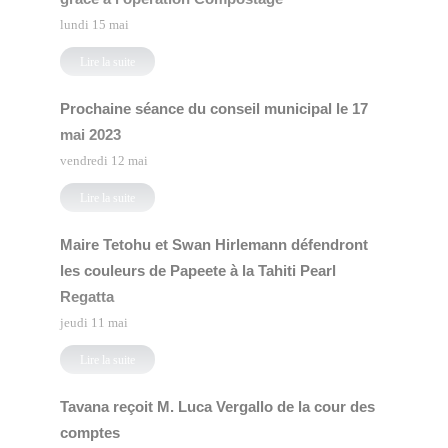
lundi 15 mai
Lire la suite
Prochaine séance du conseil municipal le 17
mai 2023
vendredi 12 mai
Lire la suite
Maire Tetohu et Swan Hirlemann défendront
les couleurs de Papeete à la Tahiti Pearl
Regatta
jeudi 11 mai
Lire la suite
Tavana reçoit M. Luca Vergallo de la cour des
comptes