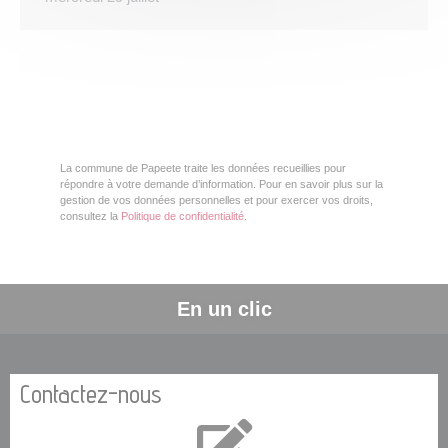
La commune de Papeete traite les données recueillies pour
répondre à votre demande d’information. Pour en savoir plus sur la
gestion de vos données personnelles et pour exercer vos droits,
consultez la
Politique de confidentialité
.
En un clic
Contactez-nous