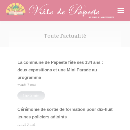
Cookies management panel
Toute l’actualité
Vous êtes ici :
La commune de Papeete fête ses 134 ans :
deux expositions et une Mini Parade au
programme
mardi 7 mai
Lire la suite
Cérémonie de sortie de formation pour dix-huit
jeunes policiers adjoints
lundi 6 mai