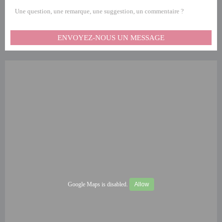
Une question, une remarque, une suggestion, un commentaire ?
ENVOYEZ-NOUS UN MESSAGE
Google Maps is disabled.
Allow