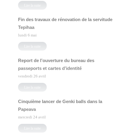
Lire la suite
Fin des travaux de rénovation de la servitude
Tepihaa
lundi 6 mai
Lire la suite
Report de l’ouverture du bureau des
passeports et cartes d’identité
vendredi 26 avril
Lire la suite
Cinquième lancer de Genki balls dans la
Papeava
mercredi 24 avril
Lire la suite