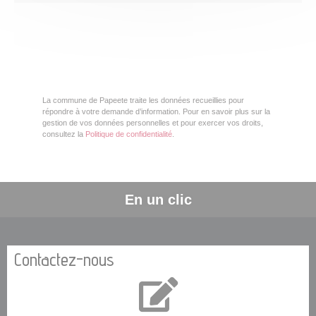
La commune de Papeete traite les données recueillies pour
répondre à votre demande d’information. Pour en savoir plus sur la
gestion de vos données personnelles et pour exercer vos droits,
consultez la
Politique de confidentialité
.
En un clic
Contactez-nous