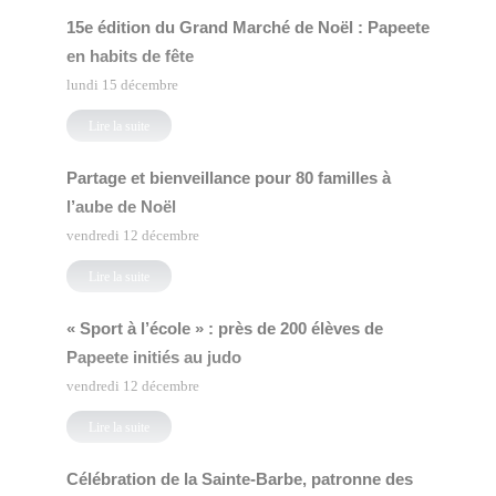
15e édition du Grand Marché de Noël : Papeete
en habits de fête
lundi 15 décembre
Lire la suite
Partage et bienveillance pour 80 familles à
l’aube de Noël
vendredi 12 décembre
Lire la suite
« Sport à l’école » : près de 200 élèves de
Papeete initiés au judo
vendredi 12 décembre
Lire la suite
Célébration de la Sainte-Barbe, patronne des