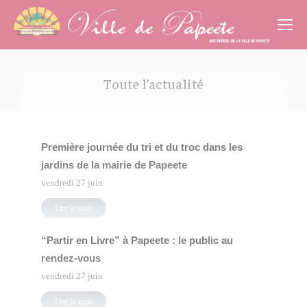
Cookies management panel
Toute l’actualité
Vous êtes ici :
Première journée du tri et du troc dans les
jardins de la mairie de Papeete
vendredi 27 juin
Lire la suite
“Partir en Livre” à Papeete : le public au
rendez-vous
vendredi 27 juin
Lire la suite