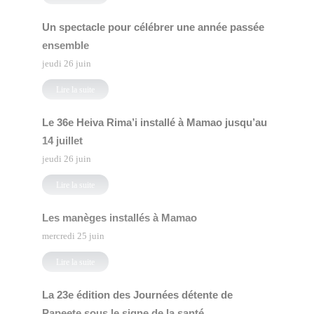
Un spectacle pour célébrer une année passée
ensemble
jeudi 26 juin
Lire la suite
Le 36e Heiva Rima’i installé à Mamao jusqu’au
14 juillet
jeudi 26 juin
Lire la suite
Les manèges installés à Mamao
mercredi 25 juin
Lire la suite
La 23e édition des Journées détente de
Papeete sous le signe de la santé