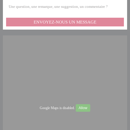
Une question, une remarque, une suggestion, un commentaire ?
ENVOYEZ-NOUS UN MESSAGE
Google Maps is disabled.
Allow