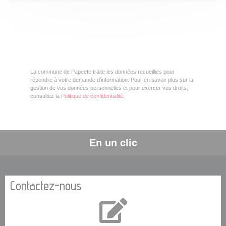
La commune de Papeete traite les données recueillies pour
répondre à votre demande d’information. Pour en savoir plus sur la
gestion de vos données personnelles et pour exercer vos droits,
consultez la
Politique de confidentialité
.
En un clic
Contactez-nous