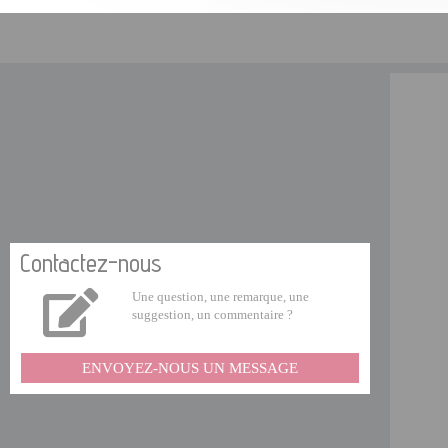
Contactez-nous
Une question, une remarque, une
suggestion, un commentaire ?
ENVOYEZ-NOUS UN MESSAGE